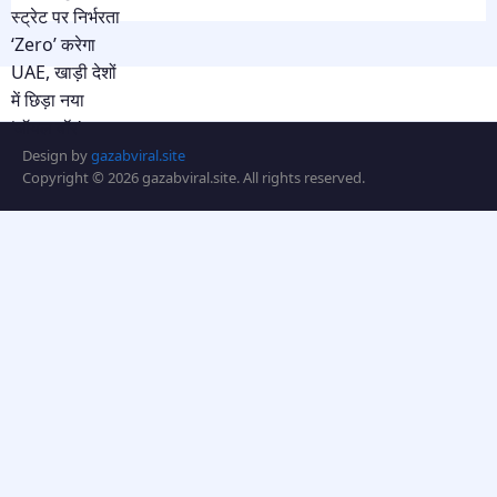
Design by
gazabviral.site
Copyright © 2026 gazabviral.site. All rights reserved.