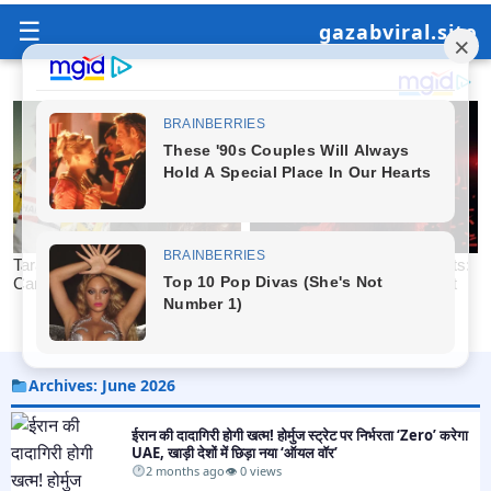
☰
gazabviral.site
Archives: June 2026
ईरान की दादागिरी होगी खत्म! होर्मुज स्ट्रेट पर निर्भरता ‘Zero’ करेगा
UAE, खाड़ी देशों में छिड़ा नया ‘ऑयल वॉर’​
2 months ago
👁 0 views