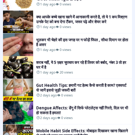
1 day ago
👁 0 views
क्या आपके बच्चे खाना खाने में आनाकानी करते है, तो ये 1 कप मिश्रण
उनके पेट को बना देगा टैंकर, जरूर पढ़े और शेयर करे
1 day ago
👁 0 views
भूलकर भी चेहरे की इस जगह पर न फोड़ें पिंपल , सीधा दिमाग पर होता
है असर
1 day ago
👁 0 views
शराब नहीं, ये 5 ज़हर चुपचाप कर रहे हैं लिवर को बर्बाद, नंबर 3 तो हर
घर में है
1 day ago
👁 20 views
Gut Health Tips: हमारी गट हेल्थ कैसे करती है काम? एक्सपर्ट
से जानें इससे जुड़ी जरूरी बातें​
2 days ago
👁 0 views
Dengue Affects: डेंगू में सिर्फ प्लेटलेट्स नहीं गिरते, दिल पर भी
हो सकता है हमला!​
2 days ago
👁 0 views
Mobile Habit Side Effects: मोबाइल दिखाकर खाना खिलाने