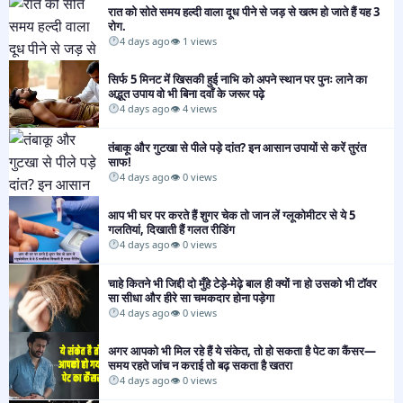
रात को सोते समय हल्दी वाला दूध पीने से जड़ से खत्म हो जाते हैं यह 3
रोग.
4 days ago
👁 1 views
सिर्फ 5 मिनट में खिसकी हुई नाभि को अपने स्थान पर पुनः लाने का
अद्भुत उपाय वो भी बिना दवाँ के जरूर पढ़े
4 days ago
👁 4 views
तंबाकू और गुटखा से पीले पड़े दांत? इन आसान उपायों से करें तुरंत
साफ!
4 days ago
👁 0 views
आप भी घर पर करते हैं शुगर चेक तो जान लें ग्लूकोमीटर से ये 5
गलतियां, दिखाती हैं गलत रीडिंग
4 days ago
👁 0 views
चाहे कितने भी जिद्दी दो मुँहे टेड़े-मेढ़े बाल ही क्यों ना हो उसको भी टॉवर
सा सीधा और हीरे सा चमकदार होना पड़ेगा
4 days ago
👁 0 views
अगर आपको भी मिल रहे हैं ये संकेत, तो हो सकता है पेट का कैंसर—
समय रहते जांच न कराई तो बढ़ सकता है खतरा
4 days ago
👁 0 views