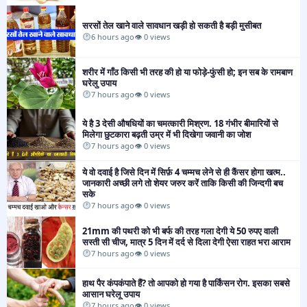
सरसों तेल खाने वाले सावधान खड़ी हो सकती है बड़ी मुसीबत
6 hours ago
👁 0 views
शरीर में गाँठ किसी भी तरह की हो या फोड़े-फुंसी हो; इन सब के रामबाण
घरेलु उपाय
7 hours ago
👁 0 views
​​ये है 3 देसी औषधियों का चमत्कारी मिश्रण. 18 गंभीर बीमारियों से
मिलेगा छुटकारा बढ़ती उम्र में भी दिखेगा जवानी का जोश
7 hours ago
👁 0 views
ये वो दवाई है जिसे दिन में सिर्फ़ 4 चम्मच लेने से ही कैंसर होगा खत्म..
जानकारी अच्छी लगे तो शेयर जरुर करें ताकि किसी की जिन्दगी बच
सके
7 hours ago
👁 0 views
21mm की पथरी को भी बर्फ की तरह गला देगी ये 50 रुपए वाली
सस्ती सी चीज, मात्र 5 दिन में दर्द से दिला देगी ऐसा राहत भरा आराम
7 hours ago
👁 0 views
हाथ पैर कंपकंपाते हैं? तो आपको हो गया है पार्किंसन रोग. इसका सबसे
आसान घरेलू उपाय
7 hours ago
👁 0 views